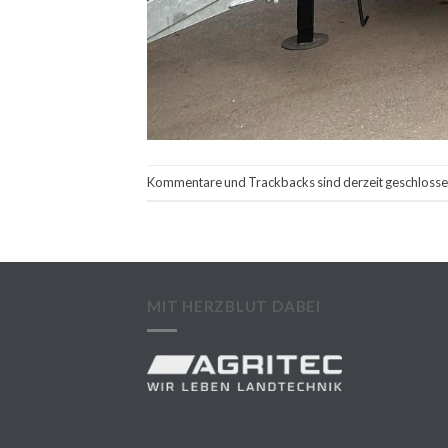
Kommentare und Trackbacks sind derzeit geschlosse
MIT HERZBLUT DABEI