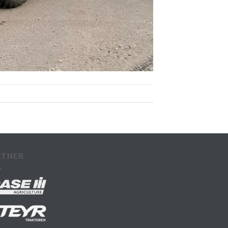
RTNER