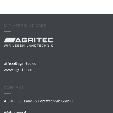
MIT HERZBLUT DABEI
office@agri-tec.eu
www.agri-tec.eu
KONTAKT
AGRI-TEC Land- & Forsttechnik GmbH
Weberweg 4